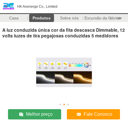
HK Anenerge Co., Limited
Casa
Produtos
Sobre nós
Excursão da fábrica
>>
A luz conduzida única cor da fita descasca Dimmable, 12
volts luzes de tira pegajosas conduzidas 5 medidores
Melhor preço
Fale Conosco