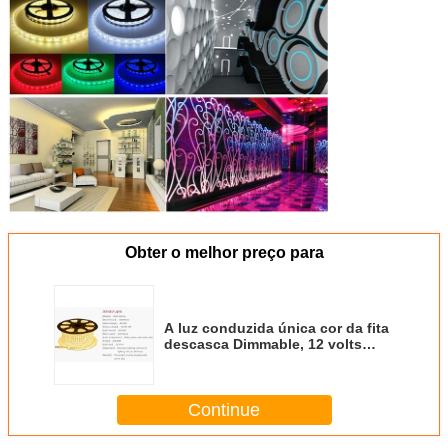
Obter o melhor preço para
A luz conduzida única cor da fita
descasca Dimmable, 12 volts
luzes de tira pegajosas
conduzidas 5 medidores
Continue